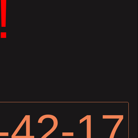
!
-42-17