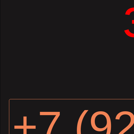
+7 (9