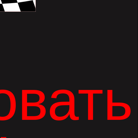
овать