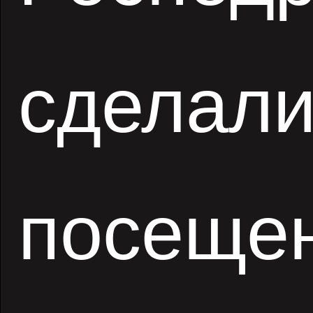
сделали
посещен