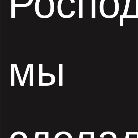
Роспо
мы