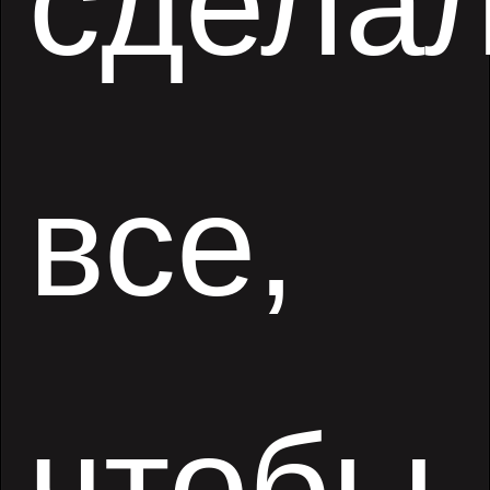
сдела
все,
чтобы