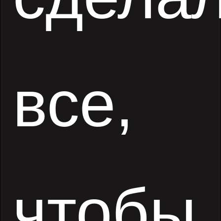
все,
чтобы